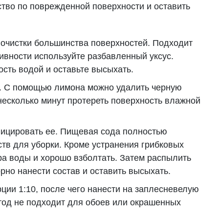
тво по поврежденной поверхности и оставить
я очистки большинства поверхностей. Подходит
вности используйте разбавленный уксус.
ость водой и оставьте высыхать.
х. С помощью лимона можно удалить черную
несколько минут протереть поверхность влажной
фицировать ее. Пищевая сода полностью
тв для уборки. Кроме устранения грибковых
тра воды и хорошо взболтать. Затем распылить
рно нанести состав и оставить высыхать.
рции 1:10, после чего нанести на заплесневелую
етод не подходит для обоев или окрашенных