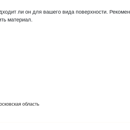
дходит ли он для вашего вида поверхности. Рекоме
ить материал.
осковская область