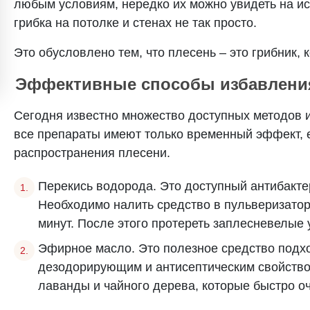
любым условиям, нередко их можно увидеть на ис
грибка на потолке и стенах не так просто.
Это обусловлено тем, что плесень – это грибник, 
Эффективные способы избавления
Сегодня известно множество доступных методов и
все препараты имеют только временный эффект, 
распространения плесени.
Перекись водорода. Это доступный антибакте
Необходимо налить средство в пульверизатор 
минут. После этого протереть заплесневелые у
Эфирное масло. Это полезное средство подхо
дезодорирующим и антисептическим свойством
лаванды и чайного дерева, которые быстро 