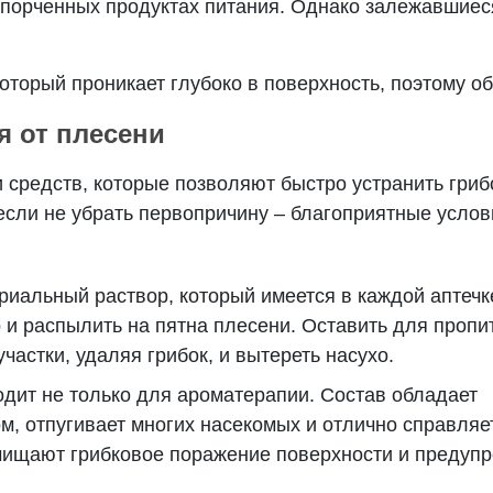
порченных продуктах питания. Однако залежавшиеся
который проникает глубоко в поверхность, поэтому о
 от плесени
 средств, которые позволяют быстро устранить гриб
если не убрать первопричину – благоприятные услов
риальный раствор, который имеется в каждой аптечк
и распылить на пятна плесени. Оставить для пропит
частки, удаляя грибок, и вытереть насухо.
дит не только для ароматерапии. Состав обладает
, отпугивает многих насекомых и отлично справляет
очищают грибковое поражение поверхности и предуп