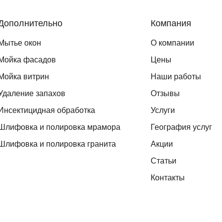
Дополнительно
Компания
Мытье окон
О компании
Мойка фасадов
Цены
Мойка витрин
Наши работы
Удаление запахов
Отзывы
Инсектицидная обработка
Услуги
Шлифовка и полировка мрамора
География услуг
Шлифовка и полировка гранита
Акции
Статьи
Контакты