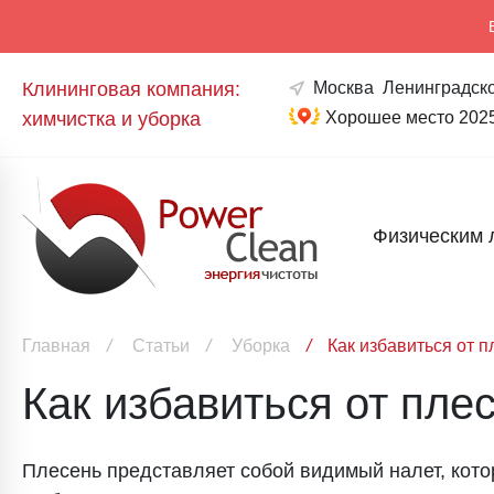
Клининговая компания:
Москва
Ленинградско
химчистка и уборка
Хорошее место 202
Физическим 
Главная
/
Статьи
/
Уборка
/
Как избавиться от 
Как избавиться от пле
Плесень представляет собой видимый налет, кото