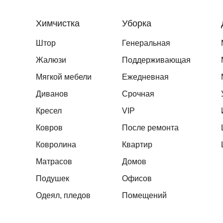
Химчистка
Уборка
Штор
Генеральная
Жалюзи
Поддерживающая
Мягкой мебели
Ежедневная
Диванов
Срочная
Кресел
VIP
Ковров
После ремонта
Ковролина
Квартир
Матрасов
Домов
Подушек
Офисов
Одеял, пледов
Помещений