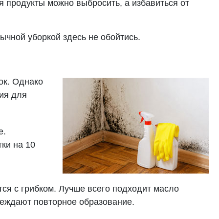
 продукты можно выбросить, а избавиться от
бычной уборкой здесь не обойтись.
ок. Однако
ия для
е.
ки на 10
ся с грибком. Лучше всего подходит масло
реждают повторное образование.