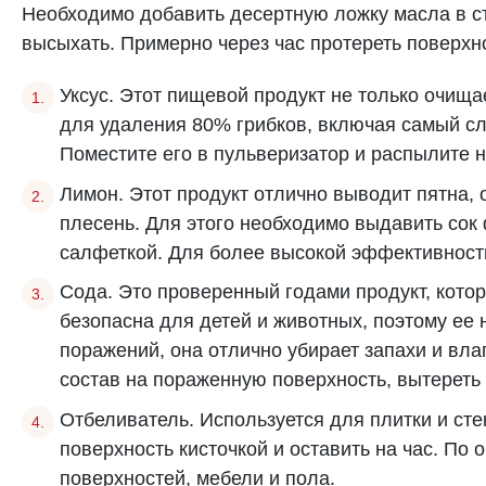
Необходимо добавить десертную ложку масла в ст
высыхать. Примерно через час протереть поверхно
Уксус. Этот пищевой продукт не только очища
для удаления 80% грибков, включая самый с
Поместите его в пульверизатор и распылите н
Лимон. Этот продукт отлично выводит пятна,
плесень. Для этого необходимо выдавить сок 
салфеткой. Для более высокой эффективности
Сода. Это проверенный годами продукт, кото
безопасна для детей и животных, поэтому ее
поражений, она отлично убирает запахи и вла
состав на пораженную поверхность, вытереть 
Отбеливатель. Используется для плитки и сте
поверхность кисточкой и оставить на час. По
поверхностей, мебели и пола.