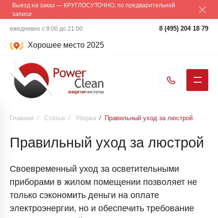
Выезд на заказ — КРУГЛОСУТОЧНО, по предварительной
записи
8 (495) 204 18 79
ежедневно с 9:00 до 21:00
Хорошее место 2025
Главная
/
Статьи
/
Уборка
/
Правильный уход за люстрой
Правильный уход за люстрой
Своевременный уход за осветительными
приборами в жилом помещении позволяет не
только сэкономить деньги на оплате
электроэнергии, но и обеспечить требование