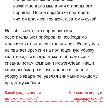
хозяйственного мыла или стирального
порошка. После обработки протереть
чистой влажной тряпкой, а затем – сухой.
Не забывайте, что перед чисткой
осветительных приборов их необходимо
отключить от сети электропитания. Если у вас
не хватает времени на полноценную уборку
квартиры, вы всегда можете обратиться к
специалистам компании Power-Clean. Наши
клинеры быстро и качественно выполнят
уборку в квартире, уделяя внимание каждому
предмету мебели.
Навигация
Какой уход нужен за
Как можно вернуть
детской коляской?
мрамору блеск?
по
записям