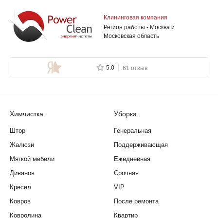
Клининговая компания
Регион работы - Москва и
Московская область
5.0
61 отзыв
Химчистка
Уборка
Штор
Генеральная
Жалюзи
Поддерживающая
Мягкой мебели
Ежедневная
Диванов
Срочная
Кресел
VIP
Ковров
После ремонта
Ковролина
Квартир