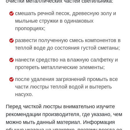
очистки металлических частей светильника:
смешать речной песок, древесную золу и
мыльные стружки в одинаковых
пропорциях;
развести полученную смесь компонентов в
теплой воде до состояния густой сметаны;
нанести средство на влажную салфетку и
протереть металлические элементы;
после удаления загрязнений промыть все
части люстры теплой водой и вытереть
насухо.
Перед чисткой люстры внимательно изучите
рекомендации производителя, где указано, чем
можно мыть данный материал. Информация
обычно указана на упаковке, поэтому всегда ее