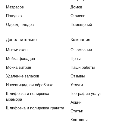
Матрасов
Домов
Подушек
Офисов
Одеял, пледов
Помещений
Дополнительно
Компания
Мытье окон
О компании
Мойка фасадов
Цены
Мойка витрин
Наши работы
Удаление запахов
Отзывы
Инсектицидная обработка
Услуги
Шлифовка и полировка
География услуг
мрамора
Акции
Шлифовка и полировка гранита
Статьи
Контакты