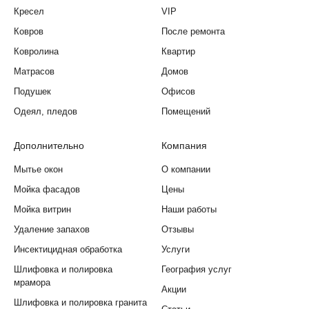
Кресел
VIP
Ковров
После ремонта
Ковролина
Квартир
Матрасов
Домов
Подушек
Офисов
Одеял, пледов
Помещений
Дополнительно
Компания
Мытье окон
О компании
Мойка фасадов
Цены
Мойка витрин
Наши работы
Удаление запахов
Отзывы
Инсектицидная обработка
Услуги
Шлифовка и полировка
География услуг
мрамора
Акции
Шлифовка и полировка гранита