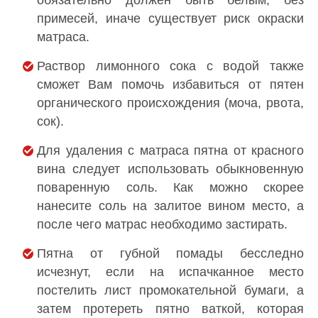
обязательно должен быть белым, без
примесей, иначе существует риск окраски
матраса.
Раствор лимонного сока с водой также
сможет Вам помочь избавиться от пятен
органического происхождения (моча, рвота,
сок).
Для удаления с матраса пятна от красного
вина следует использовать обыкновенную
поваренную соль. Как можно скорее
нанесите соль на залитое вином место, а
после чего матрас необходимо застирать.
Пятна от губной помады бесследно
исчезнут, если на испачканное место
постелить лист промокательной бумаги, а
затем протереть пятно ваткой, которая