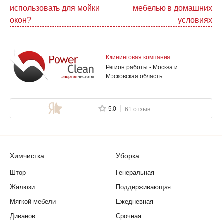
использовать для мойки
мебелью в домашних
по
окон?
условиях
записям
Клининговая компания
Регион работы - Москва и
Московская область
5.0
61 отзыв
Химчистка
Уборка
Штор
Генеральная
Жалюзи
Поддерживающая
Мягкой мебели
Ежедневная
Диванов
Срочная