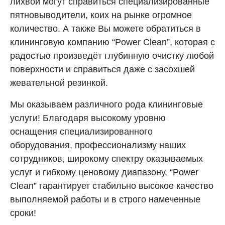
лихвой могут справиться специализированные
пятновыводители, коих на рынке огромное
количество. А также Вы можете обратиться в
клининговую компанию “Power Clean”, которая с
радостью произведёт глубинную очистку любой
поверхности и справиться даже с засохшей
жевательной резинкой.
Мы оказываем различного рода клининговые
услуги! Благодаря высокому уровню
оснащения специализированного
оборудования, профессионализму наших
сотрудников, широкому спектру оказываемых
услуг и гибкому ценовому диапазону, “Power
Clean” гарантирует стабильно высокое качество
выполняемой работы и в строго намеченные
сроки!