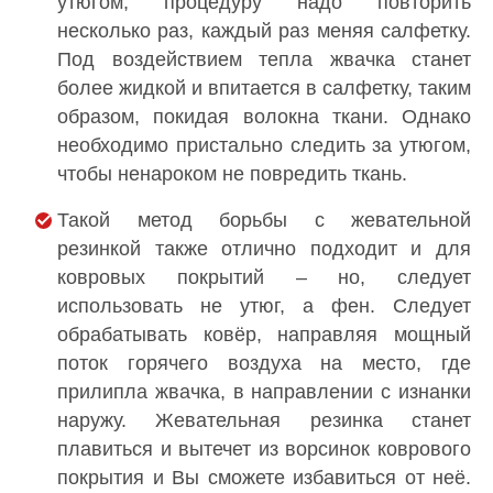
утюгом, процедуру надо повторить
несколько раз, каждый раз меняя салфетку.
Под воздействием тепла жвачка станет
более жидкой и впитается в салфетку, таким
образом, покидая волокна ткани. Однако
необходимо пристально следить за утюгом,
чтобы ненароком не повредить ткань.
Такой метод борьбы с жевательной
резинкой также отлично подходит и для
ковровых покрытий – но, следует
использовать не утюг, а фен. Следует
обрабатывать ковёр, направляя мощный
поток горячего воздуха на место, где
прилипла жвачка, в направлении с изнанки
наружу. Жевательная резинка станет
плавиться и вытечет из ворсинок коврового
покрытия и Вы сможете избавиться от неё.