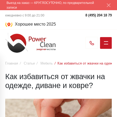
Выезд на заказ — КРУГЛОСУТОЧНО, по предварительной
записи
8 (495) 204 18 79
ежедневно с 9:00 до 21:00
Хорошее место 2025
Главная
/
Статьи
/
Мебель
/
Как избавиться от жвачки на одежде,
Как избавиться от жвачки на
одежде, диване и ковре?