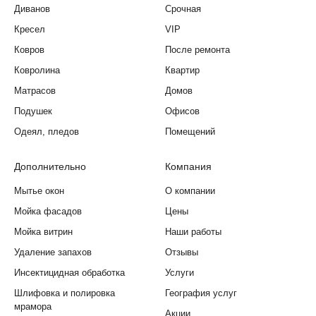
Диванов
Срочная
Кресел
VIP
Ковров
После ремонта
Ковролина
Квартир
Матрасов
Домов
Подушек
Офисов
Одеял, пледов
Помещений
Дополнительно
Компания
Мытье окон
О компании
Мойка фасадов
Цены
Мойка витрин
Наши работы
Удаление запахов
Отзывы
Инсектицидная обработка
Услуги
Шлифовка и полировка
География услуг
мрамора
Акции