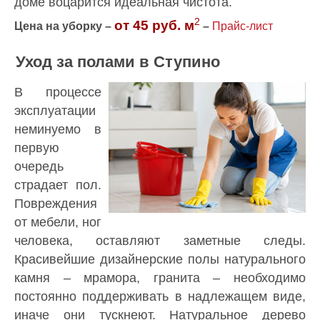
доме воцарится идеальная чистота.
2
от 45 руб. м
Цена на уборку –
–
Прайс-лист
Уход за полами в Ступино
В процессе
эксплуатации
неминуемо в
первую
очередь
страдает пол.
Повреждения
от мебели, ног
человека, оставляют заметные следы.
Красивейшие дизайнерские полы натурального
камня – мрамора, гранита – необходимо
постоянно поддерживать в надлежащем виде,
иначе они тускнеют. Натуральное дерево