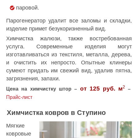
паровой.
Парогенератор удалит все заломы и складки,
изделие примет безукоризненный вид.
Химчистка жалюзи, также востребованная
услуга. Современные изделия могут
изготавливаться из текстиля, металла, дерева,
и очистить их непросто. Опытные клинеры
сумеют придать им свежий вид, удалив пятна,
загрязнения, запахи.
2
от 125 руб.
м
Цена на химчистку штор –
–
Прайс-лист
Химчистка ковров в Ступино
Мягкие
ковровые