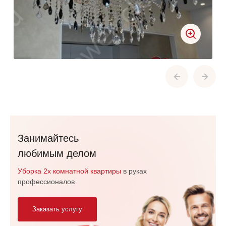
Занимайтесь
любимым делом
Уборка 2х комнатной квартиры
в руках
профессионалов
Заказать услугу