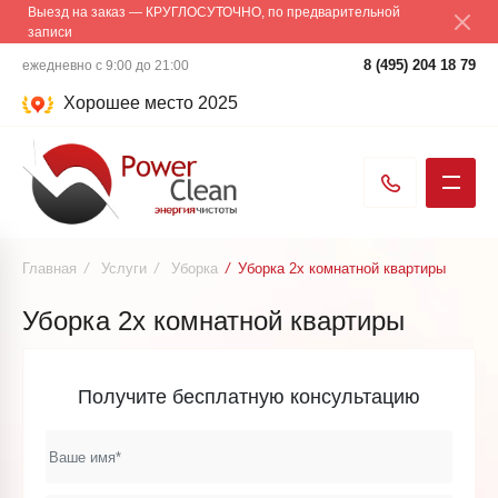
Выезд на заказ — КРУГЛОСУТОЧНО, по предварительной
записи
8 (495) 204 18 79
ежедневно с 9:00 до 21:00
Хорошее место 2025
Главная
/
Услуги
/
Уборка
/
Уборка 2х комнатной квартиры
Уборка 2х комнатной квартиры
Получите бесплатную консультацию