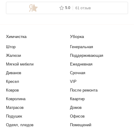
5.0
61 отзыв
Химчистка
Уборка
Штор
Генеральная
Жалюзи
Поддерживающая
Мягкой мебели
Ежедневная
Диванов
Срочная
Кресел
VIP
Ковров
После ремонта
Ковролина
Квартир
Матрасов
Домов
Подушек
Офисов
Одеял, пледов
Помещений