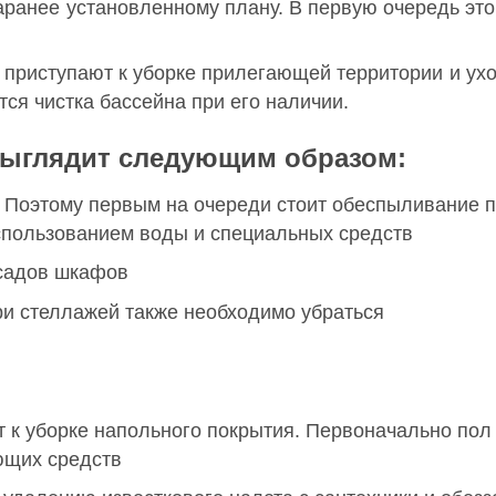
заранее установленному плану. В первую очередь это
приступают к уборке прилегающей территории и ухо
ся чистка бассейна при его наличии.
выглядит следующим образом:
. Поэтому первым на очереди стоит обеспыливание п
использованием воды и специальных средств
асадов шкафов
три стеллажей также необходимо убраться
к уборке напольного покрытия. Первоначально пол 
ющих средств