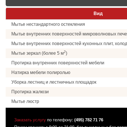
Вид
Мытье нестандартного остекления
Мытье внутренних поверхностей микроволновых пече
Мытье внутренних поверхностей кухонных плит, холо
2
Мытье зеркал (более 5 м
)
Протирка внутренних поверхностей мебели
Натирка мебели полиролью
Уборка лестниц и лестничных площадок
Протирка жалюзи
Мытье люстр
Заказать услугу
по телефону:
(495) 782 71 76