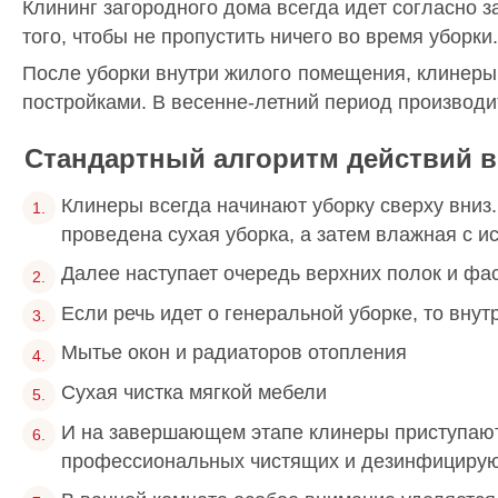
Клининг загородного дома всегда идет согласно 
того, чтобы не пропустить ничего во время уборки.
После уборки внутри жилого помещения, клинеры 
постройками. В весенне-летний период производит
Стандартный алгоритм действий 
Клинеры всегда начинают уборку сверху вниз
проведена сухая уборка, а затем влажная с 
Далее наступает очередь верхних полок и ф
Если речь идет о генеральной уборке, то вну
Мытье окон и радиаторов отопления
Сухая чистка мягкой мебели
И на завершающем этапе клинеры приступают 
профессиональных чистящих и дезинфициру