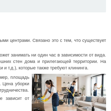
ыми центрами. Связано это с тем, что существует
ет занимать ни один час в зависимости от вида.
ешних стен дома и прилегающей территории. На
и т.д.), которые также требуют клининга.
имер, площадь
. Цена уборки
трудничества.
е зависит от