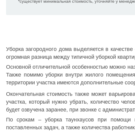
*существует минимальная стоимость, уточняйте у менедж
Уборка загородного дома выделяется в качестве 
огромная разница между типичной уборкой кварти
Основной отличительной особенностью можно наз
Также помимо уборки внутри жилого помещения
территории участка имеются дополнительные соору
Окончательная стоимость также может варьиров
участка, который нужно убрать, количество чело
будет озвучена заранее, при звонке с администра
По срокам – уборка таунхаусов при помощи 
поставленных задач, а также количества работник