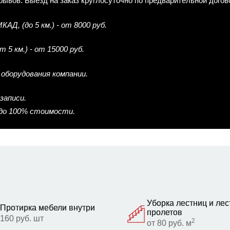
рерывов. Выезд на заказ круглосуточно по предварительной дого
Д, (до 5 км.) - от 8000 руб.
5 км.) - от 15000 руб.
оборудования компании.
записи.
 до 100% стоимости.
Уборка лестниц и ле
Протирка мебели внутри
пролетов
160 руб. шт
2
от 80 руб. м