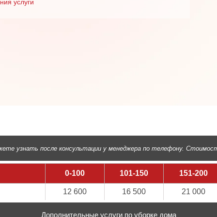
ния услуги
ете узнать после консультации у менеджера по телефону. Стоимост
0-100
101-150
151-200
12 600
16 500
21 000
Дополнительные услуги по уборке дома