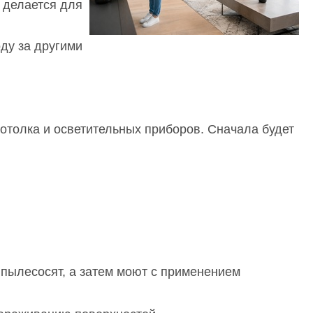
 делается для
ду за другими
отолка и осветительных приборов. Сначала будет
пылесосят, а затем моют с применением