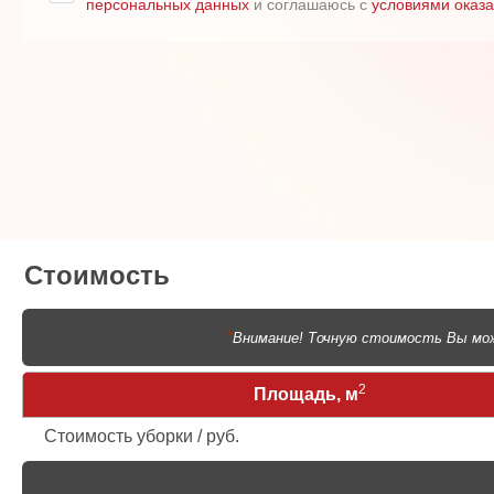
персональных данных
и соглашаюсь с
условиями оказа
Стоимость
*
Внимание! Точную стоимость Вы мож
2
Площадь, м
Стоимость уборки / руб.