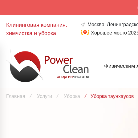
Клининговая компания:
Москва
Ленинградско
химчистка и уборка
Хорошее место 202
Физическим 
Главная
/
Услуги
/
Уборка
/
Уборка таунхаусов