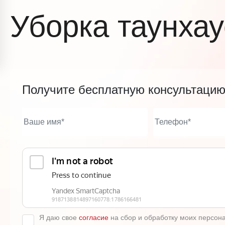
Уборка таунха
Получите бесплатную консультаци
Я даю свое
согласие
на сбор и обработку моих персон