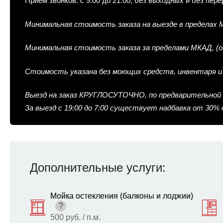
Прием звонков: с 9:00 до 21:00, без выходных и без пе
Минимальная стоимость заказа на выезде в пределах МКА
Минимальная стоимость заказа за пределами МКАД, (от 
Стоимость указана без моющих средств, инвентаря и 
Выезд на заказ КРУГЛОСУТОЧНО, по предварительной 
За выезд с 19:00 до 7:00 существует надбавка от 30%
Дополнительные услуги:
Мойка остекления (балконы и лоджии)
?
500 руб. / п.м.