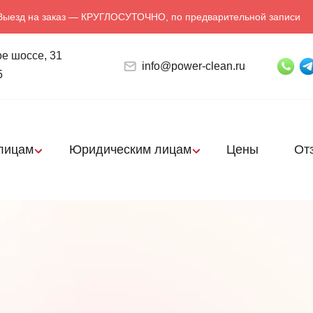
Выезд на заказ — КРУГЛОСУТОЧНО, по предварительной записи
е шоссе, 31
info@power-clean.ru
5
лицам
Юридическим лицам
Цены
От