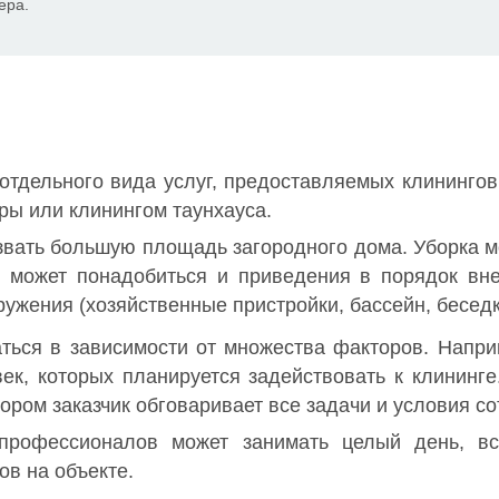
ера.
отдельного вида услуг, предоставляемых клинингов
ры или клинингом таунхауса.
вать большую площадь загородного дома. Уборка мож
 может понадобиться и приведения в порядок вн
жения (хозяйственные пристройки, бассейн, беседки 
аться в зависимости от множества факторов. Напр
век, которых планируется задействовать к клининге
тором заказчик обговаривает все задачи и условия со
профессионалов может занимать целый день, вс
ов на объекте.