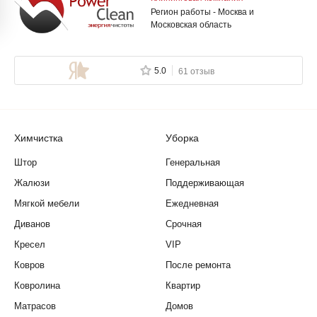
Регион работы - Москва и
Московская область
5.0
61 отзыв
Химчистка
Уборка
Штор
Генеральная
Жалюзи
Поддерживающая
Мягкой мебели
Ежедневная
Диванов
Срочная
Кресел
VIP
Ковров
После ремонта
Ковролина
Квартир
Матрасов
Домов