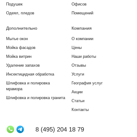
Подушек
Офисов
Одеял, пледов
Помещений
Дополнительно
Компания
Мытье окон
О компании
Мойка фасадов
Цены
Мойка витрин
Наши работы
Удаление запахов
Отзывы
Инсектицидная обработка
Услуги
Шлифовка и полировка
География услуг
мрамора
Акции
Шлифовка и полировка гранита
Статьи
Контакты
8 (495) 204 18 79