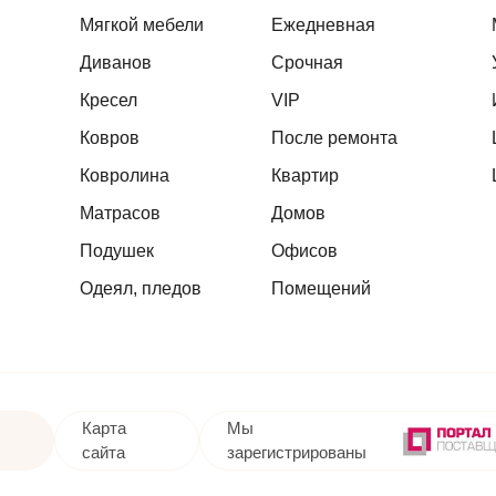
Мягкой мебели
Ежедневная
Диванов
Срочная
Кресел
VIP
Ковров
После ремонта
Ковролина
Квартир
Матрасов
Домов
Подушек
Офисов
Одеял, пледов
Помещений
Карта
Мы
сайта
зарегистрированы