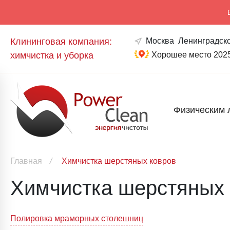
Клининговая компания:
Москва
Ленинградско
химчистка и уборка
Хорошее место 202
Физическим 
Главная
/
Химчистка шерстяных ковров
Химчистка шерстяных 
Навигация
Полировка мраморных столешниц