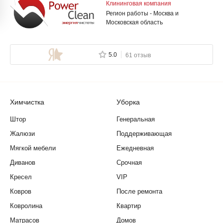
Клининговая компания
Регион работы - Москва и
Московская область
5.0
61 отзыв
Химчистка
Уборка
Штор
Генеральная
Жалюзи
Поддерживающая
Мягкой мебели
Ежедневная
Диванов
Срочная
Кресел
VIP
Ковров
После ремонта
Ковролина
Квартир
Матрасов
Домов