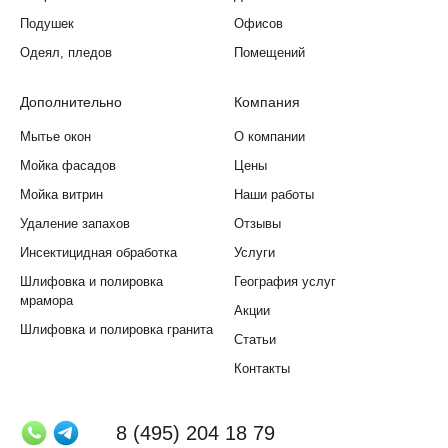
Подушек
Офисов
Одеял, пледов
Помещений
Дополнительно
Компания
Мытье окон
О компании
Мойка фасадов
Цены
Мойка витрин
Наши работы
Удаление запахов
Отзывы
Инсектицидная обработка
Услуги
Шлифовка и полировка
География услуг
мрамора
Акции
Шлифовка и полировка гранита
Статьи
Контакты
8 (495) 204 18 79