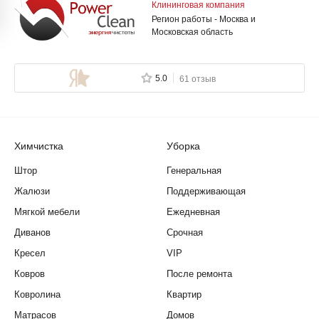
Клининговая компания
Регион работы - Москва и
Московская область
5.0
61 отзыв
Химчистка
Уборка
Штор
Генеральная
Жалюзи
Поддерживающая
Мягкой мебели
Ежедневная
Диванов
Срочная
Кресел
VIP
Ковров
После ремонта
Ковролина
Квартир
Матрасов
Домов