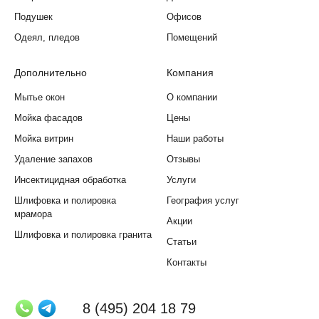
Подушек
Офисов
Одеял, пледов
Помещений
Дополнительно
Компания
Мытье окон
О компании
Мойка фасадов
Цены
Мойка витрин
Наши работы
Удаление запахов
Отзывы
Инсектицидная обработка
Услуги
Шлифовка и полировка
География услуг
мрамора
Акции
Шлифовка и полировка гранита
Статьи
Контакты
8 (495) 204 18 79