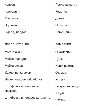
Ковров
После ремонта
Ковролина
Квартир
Матрасов
Домов
Подушек
Офисов
Одеял, пледов
Помещений
Дополнительно
Компания
Мытье окон
О компании
Мойка фасадов
Цены
Мойка витрин
Наши работы
Удаление запахов
Отзывы
Инсектицидная обработка
Услуги
Шлифовка и полировка
География услуг
мрамора
Акции
Шлифовка и полировка гранита
Статьи