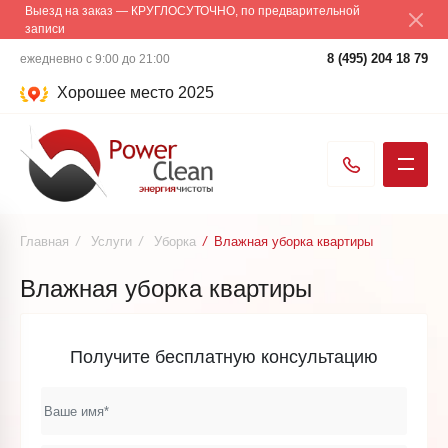
Выезд на заказ — КРУГЛОСУТОЧНО, по предварительной
записи
8 (495) 204 18 79
ежедневно с 9:00 до 21:00
Хорошее место 2025
Главная
/
Услуги
/
Уборка
/
Влажная уборка квартиры
Влажная уборка квартиры
Получите бесплатную консультацию