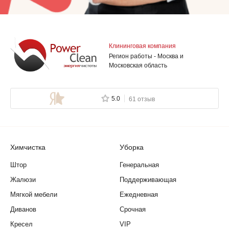
Клининговая компания
Регион работы - Москва и
Московская область
5.0
61 отзыв
Химчистка
Уборка
Штор
Генеральная
Жалюзи
Поддерживающая
Мягкой мебели
Ежедневная
Диванов
Срочная
Кресел
VIP