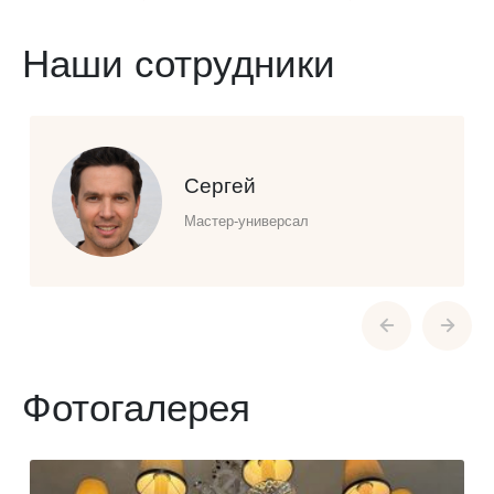
Наши сотрудники
Сергей
Мастер-универсал
Фотогалерея