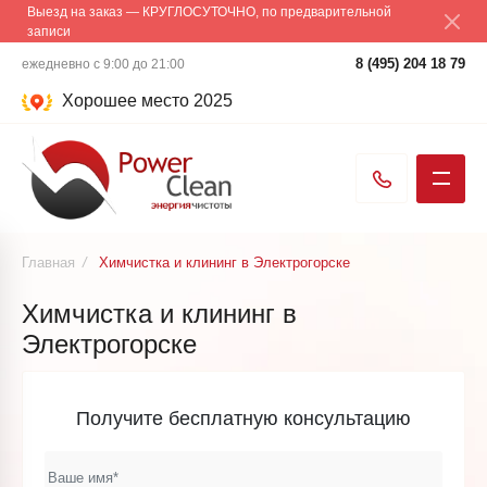
Выезд на заказ — КРУГЛОСУТОЧНО, по предварительной
записи
8 (495) 204 18 79
ежедневно с 9:00 до 21:00
Хорошее место 2025
Главная
/
Химчистка и клининг в Электрогорске
Химчистка и клининг в
Электрогорске
Получите бесплатную консультацию