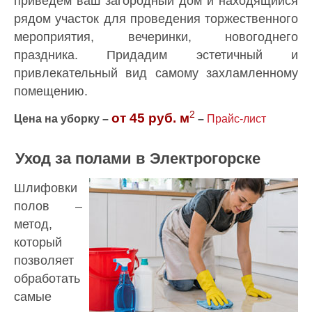
приведем ваш загородный дом и находящийся
рядом участок для проведения торжественного
мероприятия, вечеринки, новогоднего
праздника. Придадим эстетичный и
привлекательный вид самому захламленному
помещению.
2
от 45 руб. м
Цена на уборку –
–
Прайс-лист
Уход за полами в Электрогорске
Шлифовки
полов –
метод,
который
позволяет
обработать
самые