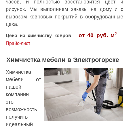
часов, и полностью восстановится цвет и
рисунок. Мы выполняем заказы на дому и с
вывозом ковровых покрытий в оборудованные
цеха.
2
от 40 руб. м
Цена на химчистку ковров –
–
Прайс-лист
Химчистка мебели в Электрогорске
Химчистка
мебели от
нашей
компании –
это
возможность
получить
идеальный