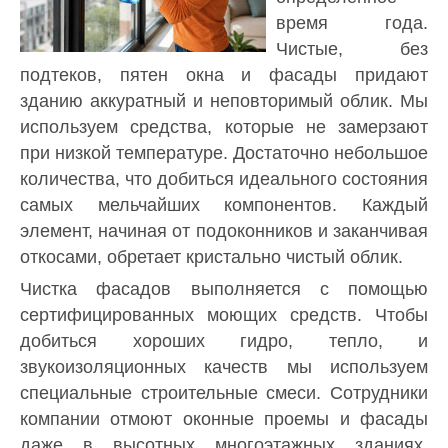
время года.
Чистые, без
подтеков, пятен окна и фасады придают
зданию аккуратный и неповторимый облик. Мы
используем средства, которые не замерзают
при низкой температуре. Достаточно небольшое
количества, что добиться идеального состояния
самых мельчайших компонентов. Каждый
элемент, начиная от подоконников и заканчивая
откосами, обретает кристально чистый облик.
Чистка фасадов выполняется с помощью
сертифицированных моющих средств. Чтобы
добиться хороших гидро, тепло, и
звукоизоляционных качеств мы используем
специальные строительные смеси. Сотрудники
компании отмоют оконные проемы и фасады
даже в высотных многоэтажных зданиях.