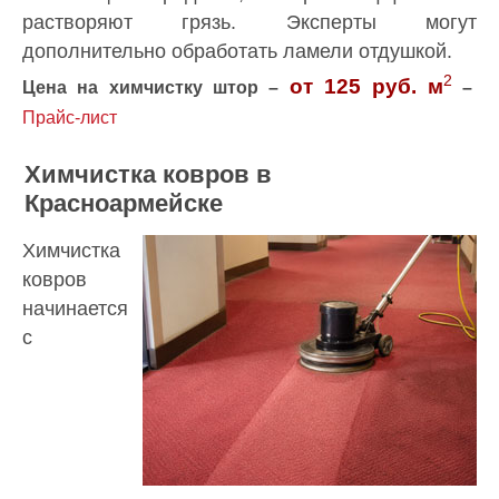
растворяют грязь. Эксперты могут
дополнительно обработать ламели отдушкой.
2
от 125 руб.
м
Цена на химчистку штор –
–
Прайс-лист
Химчистка ковров в
Красноармейске
Химчистка
ковров
начинается
с