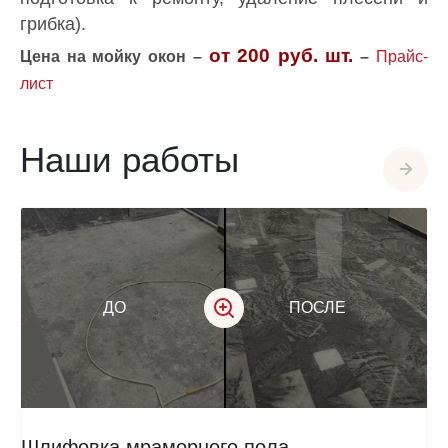
грибка).
от 200 руб.
шт.
Цена на мойку окон –
–
Прайс-
лист
Наши работы
ДО
ПОСЛЕ
Шлифовка мраморного пола