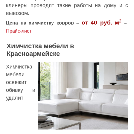
клинеры проводят такие работы на дому и с
вывозом.
2
от 40 руб. м
Цена на химчистку ковров –
–
Прайс-лист
Химчистка мебели в
Красноармейске
Химчистка
мебели
освежит
обивку и
удалит