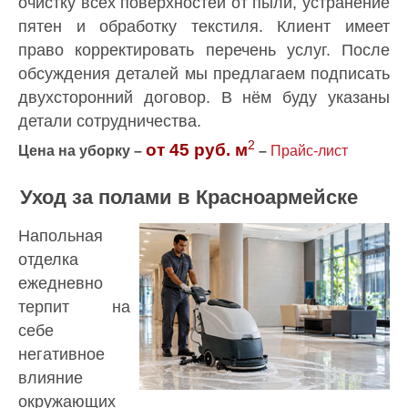
очистку всех поверхностей от пыли, устранение
пятен и обработку текстиля. Клиент имеет
право корректировать перечень услуг. После
обсуждения деталей мы предлагаем подписать
двухсторонний договор. В нём буду указаны
детали сотрудничества.
2
от 45 руб. м
Цена на уборку –
–
Прайс-лист
Уход за полами в Красноармейске
Напольная
отделка
ежедневно
терпит на
себе
негативное
влияние
окружающих