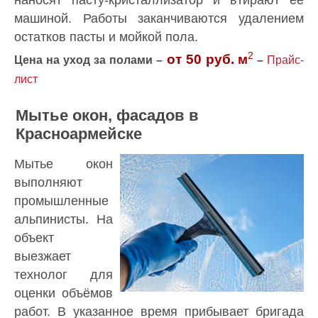
машиной. Работы заканчиваются удалением
остатков пасты и мойкой пола.
2
от 50 руб.
м
Цена на уход за полами –
–
Прайс-
лист
Мытье окон, фасадов в
Красноармейске
Мытье окон
выполняют
промышленные
альпинисты. На
объект
выезжает
технолог для
оценки объёмов
работ. В указанное время прибывает бригада