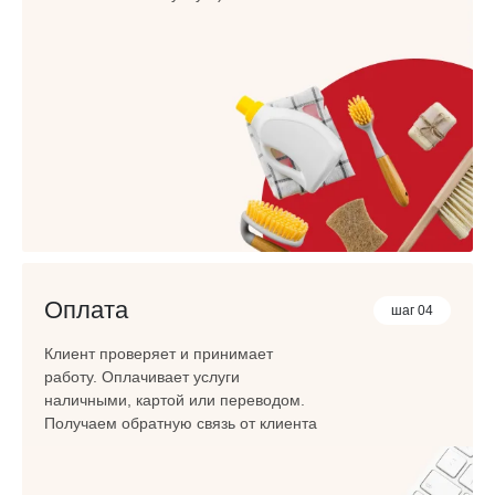
Оплата
шаг 04
Клиент проверяет и принимает
работу. Оплачивает услуги
наличными, картой или переводом.
Получаем обратную связь от клиента