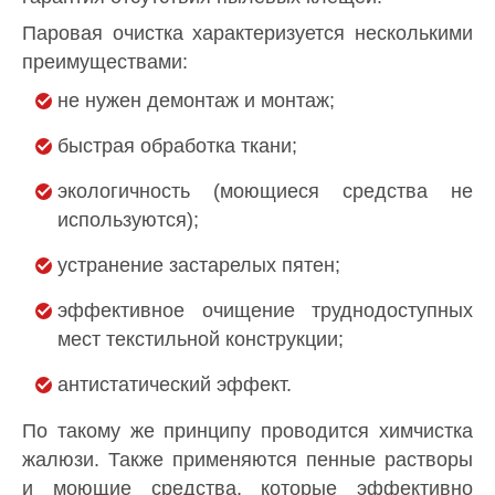
Паровая очистка характеризуется несколькими
преимуществами:
не нужен демонтаж и монтаж;
быстрая обработка ткани;
экологичность (моющиеся средства не
используются);
устранение застарелых пятен;
эффективное очищение труднодоступных
мест текстильной конструкции;
антистатический эффект.
По такому же принципу проводится химчистка
жалюзи. Также применяются пенные растворы
и моющие средства, которые эффективно