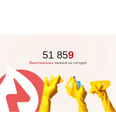
51 85
9
Выполненных
заказов на сегодня