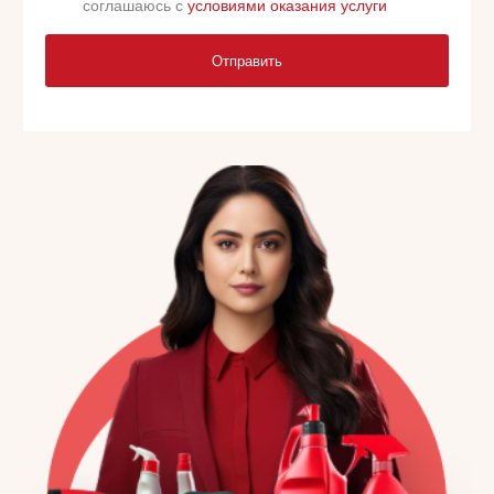
соглашаюсь с
условиями оказания услуги
Отправить