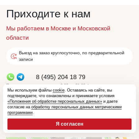
Приходите к нам
Мы работаем в Москве и Московской
области
Выезд на заказ круглосуточно, по предварительной
записи
8 (495) 204 18 79
Прием звонков для заказа с 9:00 до 21:00 без выходных и
Мы используем файлы
cookie
. Оставаясь на сайте, вы
перерывов
подтверждаете, что ознакомлены и принимаете условия
«Положения об обработке персональных данных»
и даете
info@power-clean.ru
согласие на
обработку персональных данных метрическими
программами
.
Оставить заявку
Я согласен