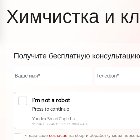
Химчистка и кл
Получите бесплатную консультаци
Я даю свое
согласие
на сбор и обработку моих персон