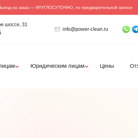
Выезд на заказ — КРУГЛОСУТОЧНО, по предварительной записи
е шоссе, 31
info@power-clean.ru
5
лицам
Юридическим лицам
Цены
От