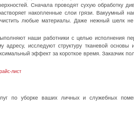
верхностей. Сначала проводят сухую обработку ди
растворяет накопленные слои грязи. Вакуумный на
ычистить любые материалы. Даже нежный шелк не 
 выполняют наши работники с целью исполнения п
у адресу, исследуют структуру тканевой основы 
ксимальный эффект за короткое время. Заказчик пол
райс-лист
слуг по уборке ваших личных и служебных пом