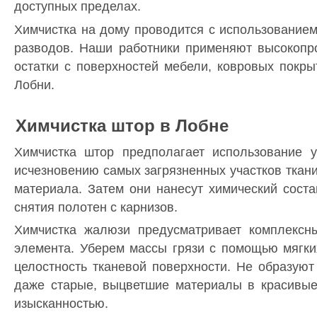
доступных пределах.
Химчистка на дому проводится с использованием
разводов. Наши работники применяют высокопр
остатки с поверхностей мебели, ковровых покры
Лобни.
Химчистка штор в Лобне
Химчистка штор предполагает использование у
исчезновению самых загрязненных участков ткан
материала. Затем они нанесут химический сост
снятия полотен с карнизов.
Химчистка жалюзи предусматривает комплексн
элемента. Уберем массы грязи с помощью мягких
целостность тканевой поверхности. Не образую
даже старые, выцветшие материалы в красивые,
изысканностью.