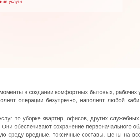
ния услуги
 моменты в создании комфортных бытовых, рабочих 
олнят операции безупречно, наполнят любой каби
слуг по уборке квартир, офисов, других служебны
 Они обеспечивают сохранение первоначального обл
ю среду вредные, токсичные составы. Цены на вс