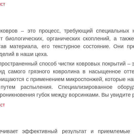
ст
 ковров – это процесс, требующий специальных 
т биологических, органических скоплений, а так
тав материала, его текстурное состояние. Они п
делий в наши цеха.
ространенный способ чистки ковровых покрытий – 
ид самого грязного ковролина в насыщенное отт
чищаются с применением микроспонжей, которые на
путем распыления. Специализированное оборуд
проникновения губок между ворсинками. Вы увидите р
ст
ечивает эффективный результат и приемлемые