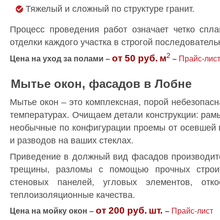
Тяжелый и сложный по структуре гранит.
Процесс проведения работ означает четко спл
отделки каждого участка в строгой последователь
2
от 50 руб.
м
Цена на уход за полами –
–
Прайс-лис
Мытье окон, фасадов в Лобне
Мытье окон – это комплексная, порой небезопас
температурах. Очищаем детали конструкции: рамы
необычные по конфигурации проемы от осевшей 
и разводов на ваших стеклах.
Приведение в должный вид фасадов производит
трещины, разломы с помощью прочных строит
стеновых панелей, угловых элементов, отк
теплоизоляционные качества.
от 200 руб.
шт.
Цена на мойку окон –
–
Прайс-лист