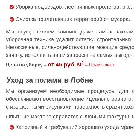
Уборка подъездов, лестничных пролетов, око,
Очистка прилегающих территорий от мусора.
Мы осуществляем клининг даже самых захлам
уборочная техника удалит остатки строительных
Нетоксичные, сильнодействующие моющие средст
заявку, исполнить ваши запросы на самых выгодн
2
от 45 руб. м
Цена на уборку –
–
Прайс-лист
Уход за полами в Лобне
Мы организуем необходимые процедуры для о
обеспечивают восстановление идеально ровного,
с изысканными рисунками поверхность сразит хоз
Опытные мастера справятся с любыми фактурным
Капризный и требующий хорошего ухода мрам