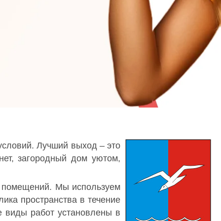
условий. Лучший выход – это
нет, загородный дом уютом,
х помещений. Мы используем
ика пространства в течение
е виды работ установлены в