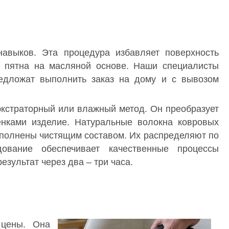
навыков. Эта процедура избавляет поверхность
же пятна на масляной основе. Наши специалисты
редложат выполнить заказ на дому и с вывозом
экстраторный или влажный метод. Он преобразует
енками изделие. Натуральные волокна ковровых
полнены чистящим составом. Их распределяют по
ование обеспечивает качественные процессы
езультат через два – три часа.
 цены. Она