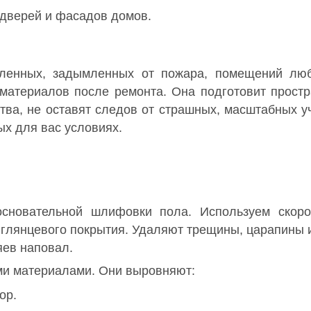
 дверей и фасадов домов.
ленных, задымленных от пожара, помещений люб
 материалов после ремонта. Она подготовит простр
ва, не оставят следов от страшных, масштабных уч
ых для вас условиях.
сновательной шлифовки пола. Используем скоро
 глянцевого покрытия. Удаляют трещины, царапины 
яев наповал.
и материалами. Они выровняют:
ор.