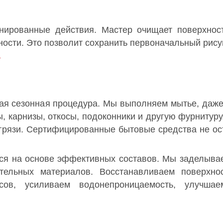
анированные действия. Мастер очищает поверхнос
ности. Это позволит сохранить первоначальный рису
т
ная сезонная процедура. Мы выполняем мытье, даже
, карнизы, откосы, подоконники и другую фурнитур
грязи. Сертифицированные бытовые средства не ос
ся на основе эффективных составов. Мы заделыва
ельных материалов. Восстанавливаем поверхно
осов, усиливаем водонепроницаемость, улучша