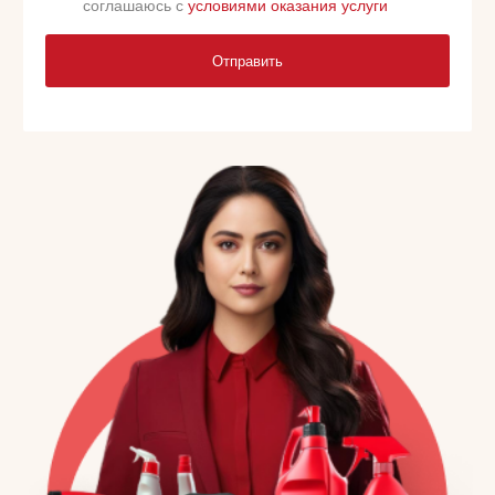
соглашаюсь с
условиями оказания услуги
Отправить