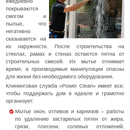
ежедневно
покрываются
смогом и
пылью, что
негативно
сказывается на
их наружности. После строительства на
стеклах, рамах и стенах остаются пятна от
строительных смесей. Их мытье отнимает
время, а производимые манипуляции опасны
для жизни без необходимого оборудования.
Клининговая служба «Power Clean» имеет все,
чтобы поддержать дом в идеале и грамотно
организует:
Мытье окон, отливов и карнизов – работы
по удалению застарелых пятен от жира,
грязи, плесени, солевых отложений,