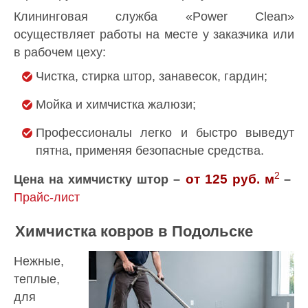
Клининговая служба «Power Clean»
осуществляет работы на месте у заказчика или
в рабочем цеху:
Чистка, стирка штор, занавесок, гардин;
Мойка и химчистка жалюзи;
Профессионалы легко и быстро выведут
пятна, применяя безопасные средства.
2
от 125 руб.
м
Цена на химчистку штор –
–
Прайс-лист
Химчистка ковров в Подольске
Нежные,
теплые,
для