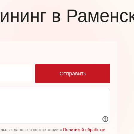
лининг в Раменс
ю
Отправить
альных данных в соответствии с
Политикой обработки