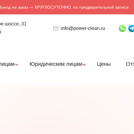
Выезд на заказ — КРУГЛОСУТОЧНО, по предварительной записи
е шоссе, 31
info@power-clean.ru
5
лицам
Юридическим лицам
Цены
От