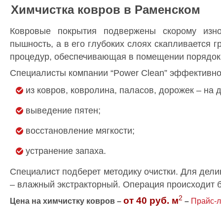
Химчистка ковров в Раменском
Ковровые покрытия подвержены скорому износ
пышность, а в его глубоких слоях скапливается 
процедур, обеспечивающая в помещении порядок
Специалисты компании “Power Clean” эффективно
из ковров, ковролина, паласов, дорожек – на д
выведение пятен;
восстановление мягкости;
устранение запаха.
Специалист подберет методику очистки. Для дел
– влажный экстракторный. Операция происходит б
2
от 40 руб. м
Цена на химчистку ковров –
–
Прайс-л