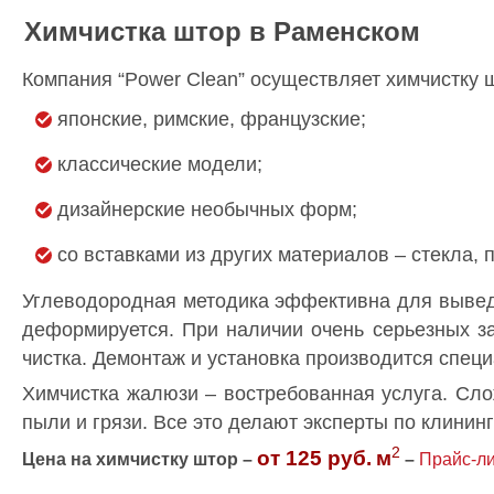
Химчистка штор в Раменском
Компания “Power Clean” осуществляет химчистку ш
японские, римские, французские;
классические модели;
дизайнерские необычных форм;
со вставками из других материалов – стекла, 
Углеводородная методика эффективна для выведен
деформируется. При наличии очень серьезных за
чистка. Демонтаж и установка производится спец
Химчистка жалюзи – востребованная услуга. Сло
пыли и грязи. Все это делают эксперты по клинин
2
от 125 руб.
м
Цена на химчистку штор –
–
Прайс-ли