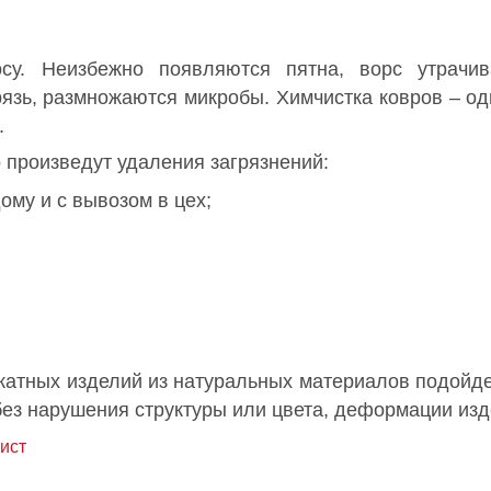
у. Неизбежно появляются пятна, ворс утрачива
грязь, размножаются микробы. Химчистка ковров – од
.
 произведут удаления загрязнений:
ому и с вывозом в цех;
икатных изделий из натуральных материалов подойде
ез нарушения структуры или цвета, деформации изде
ист