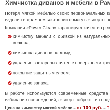
Химчистка диванов и мебели в Ра
Потеря мягкой мебелью своих первоначальных ка
изделия в должном состоянии помогут эксперты по
Компания «Power Clean» гарантирует качество рез
химчистку мебели с обивкой из натуральных
велюра;
химчистка диванов на дому;
удаление застарелых пятен с поверхности крес
покрытие защитным слоем;
удаление запаха.
В работе используются современные средства
избежание повреждений, эксперт побреет тип сред
от 100 руб.
Цена на химчистку мягкой мебели –
–
П