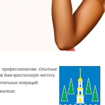
ло профессионалам. Опытные
в Вам кристальную чистоту.
ительных операций:
 жалюзи;