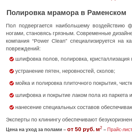
Полировка мрамора в Раменском
Пол подвергается наибольшему воздействию физ
ногами, становясь грязным. Современные дизайн
компания “Power Clean” специализируется на к
повреждений:
шлифовка полов, полировка, кристаллизация 
устранение пятен, неровностей, сколов;
мойка и полировка плиточного покрытия, чистк
шлифовка и покрытие лаком пола из паркета 
нанесение специальных составов обеспечиваю
Эксперты по клинингу обеспечивают безукоризнен
2
от 50 руб.
м
Цена на уход за полами –
–
Прайс-лис