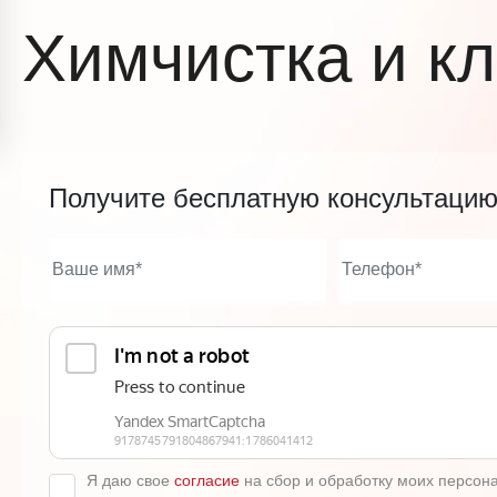
Химчистка и к
Получите бесплатную консультаци
Я даю свое
согласие
на сбор и обработку моих персон