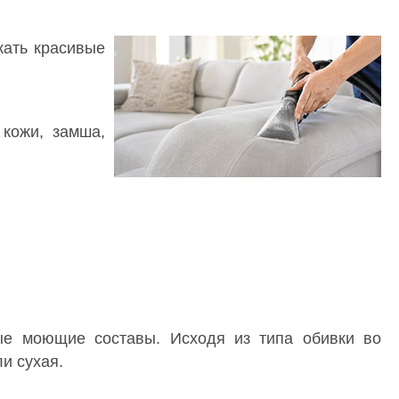
жать красивые
 кожи, замша,
ые моющие составы. Исходя из типа обивки во
и сухая.