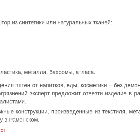
тор из синтетики или натуральных тканей:
пластика, металла, бахромы, атласа.
ия пятен от напитков, еды, косметики – без демонт
грязнений эксперт предложит отвезти изделие в ра
иалистами.
жные конструкции, произведенные из текстиля, мета
гу в Раменском.
ст