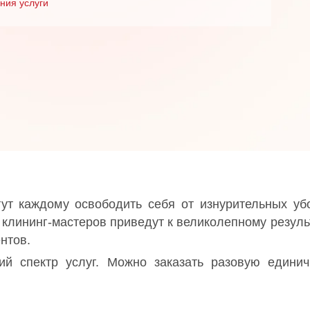
ния услуги
ут каждому освободить себя от изнурительных уб
клининг-мастеров приведут к великолепному резуль
нтов.
ий спектр услуг. Можно заказать разовую едини