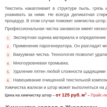
Текстиль накапливает в структуре пыль, грязь
ухаживать за ними. Не всегда деликатная стир
процедур. В этом случае поможет химчистка штор.
Профессиональная чистка занавесок имеет неско
Экспертная оценка материала и определение 
Применение парогенератора. Он разгладит мя
Вакуумная чистка. Технология позволит удали
Многоуровневая промывка.
Удаление пятен любой сложности щадящими 
Навешивание очищенной текстильной композ
Химчистка жалюзи и штор может выполняться на д
2
от 125 руб.
м
Цена на химчистку штор –
–
Прайс-ли