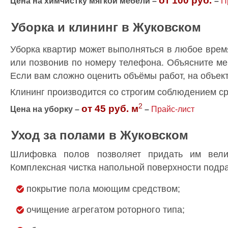
от 100 руб.
Цена на химчистку мягкой мебели –
–
П
Уборка и клининг в Жуковском
Уборка квартир может выполняться в любое время
или позвонив по номеру телефона. Объясните мен
Если вам сложно оценить объёмы работ, на объект
Клининг производится со строгим соблюдением ср
2
от 45 руб. м
Цена на уборку –
–
Прайс-лист
Уход за полами в Жуковском
Шлифовка полов позволяет придать им вели
Комплексная чистка напольной поверхности подр
покрытие пола моющим средством;
очищение агрегатом роторного типа;