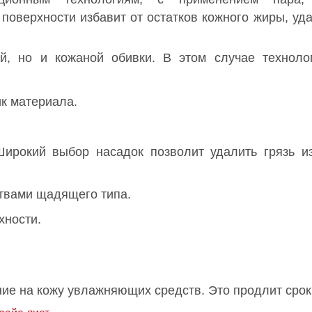
оверхности избавит от остатков кожного жиры, уда
й, но и кожаной обивки. В этом случае техноло
к материала.
ирокий выбор насадок позволит удалить грязь из
твами щадящего типа.
хности.
ие на кожу увлажняющих средств. Это продлит срок