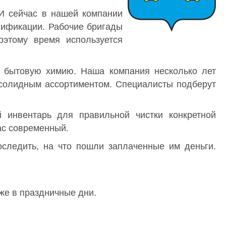
 И сейчас в нашей компании
лификации. Рабочие бригады
оэтому время используется
 бытовую химию. Наша компания несколько лет
 солидным ассортиментом. Специалисты подберут
 инвентарь для правильной чистки конкретной
ас современный.
следить, на что пошли заплаченные им деньги.
аже в праздничные дни.