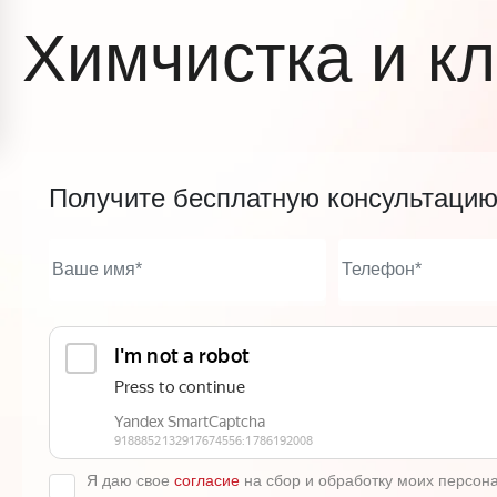
Химчистка и к
Получите бесплатную консультаци
Я даю свое
согласие
на сбор и обработку моих персон