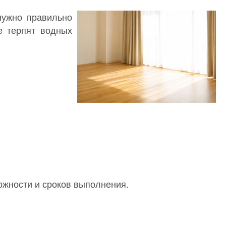
 нужно правильно
е терпят водных
ожности и сроков выполнения.