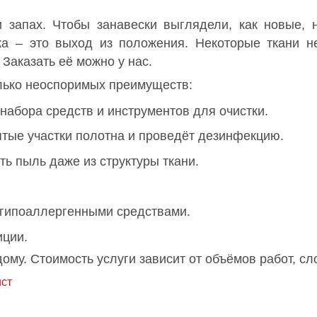
 и запах. Чтобы занавески выглядели, как новые,
ка – это выход из положения. Некоторые ткани н
 Заказать её можно у нас.
лько неоспоримых преимуществ:
набора средств и инструментов для очистки.
тые участки полотна и проведёт дезинфекцию.
ть пыль даже из структуры ткани.
гипоаллергенными средствами.
иции.
ому. Стоимость услуги зависит от объёмов работ, сл
ст