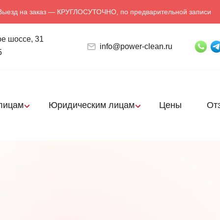
Выезд на заказ — КРУГЛОСУТОЧНО, по предварительной записи
е шоссе, 31
info@power-clean.ru
5
лицам
Юридическим лицам
Цены
От