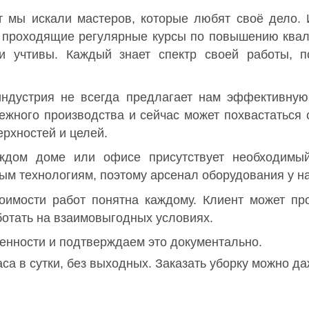
т мы искали мастеров, которые любят своё дело.
я, проходящие регулярные курсы по повышению ква
 и учтивы. Каждый знает спектр своей работы, п
ндустрия не всегда предлагает нам эффективную
ежного производства и сейчас может похвастаться
рхностей и целей.
ждом доме или офисе присутствует необходимый
ым технологиям, поэтому арсенал оборудования у н
имости работ понятна каждому. Клиент может про
отать на взаимовыгодных условиях.
енности и подтверждаем это документально.
са в сутки, без выходных. Заказать уборку можно д