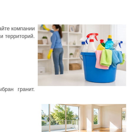
айте компании
и территорий.
бран гранит.