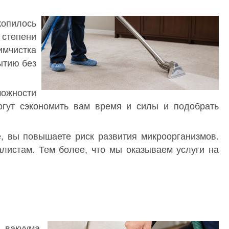
копилось
степени
имчистка
рытию без
ожности
гут сэкономить вам время и силы и подобрать
, вы повышаете риск развития микроорганизмов.
листам. Тем более, что мы оказываем услуги на
вакуума,