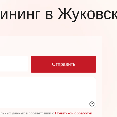
лининг в Жуковс
ю
Отправить
альных данных в соответствии с
Политикой обработки