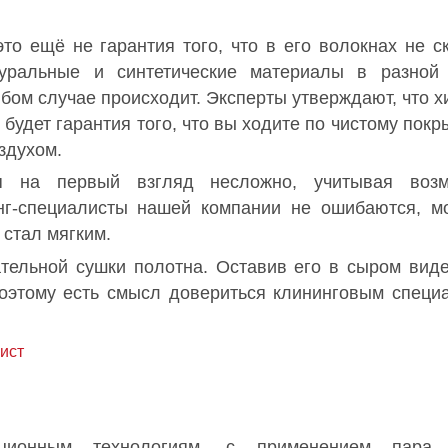
то ещё не гарантия того, что в его волокнах не с
уральные и синтетические материалы в разной 
любом случае происходит. Эксперты утверждают, что х
с будет гарантия того, что вы ходите по чистому пок
здухом.
ия на первый взгляд несложно, учитывая возм
нг-специалисты нашей компании не ошибаются, мо
 стал мягким.
ельной сушки полотна. Оставив его в сыром виде
оэтому есть смысл довериться клининговым специа
ист
ционным технологиям, с применением пара, 