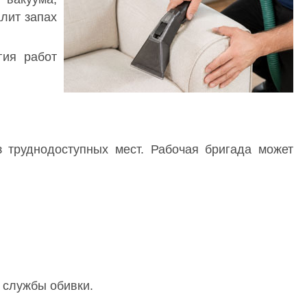
лит запах
гия работ
 труднодоступных мест. Рабочая бригада может
 службы обивки.