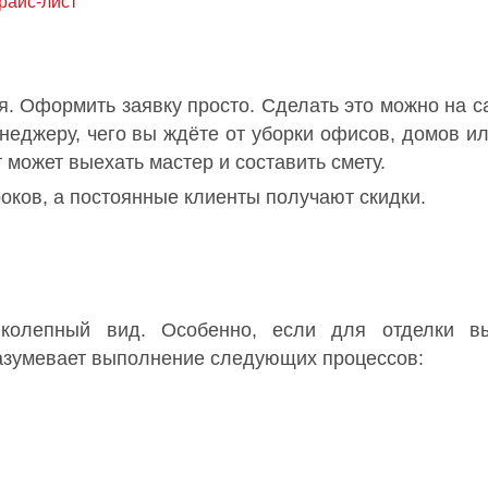
райс-лист
. Оформить заявку просто. Сделать это можно на с
еджеру, чего вы ждёте от уборки офисов, домов ил
 может выехать мастер и составить смету.
оков, а постоянные клиенты получают скидки.
колепный вид. Особенно, если для отделки вы
азумевает выполнение следующих процессов: